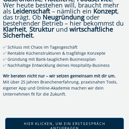
Wer heute bestehen will, braucht mehr
als
Leidenschaft
– nämlich ein
Konzept
,
das trägt. Ob
Neugründung
oder
bestehender Betrieb – hier bekommst du
Klarheit
,
Struktur
und
wirtschaftliche
Sicherheit
.
✅ Schluss mit Chaos im Tagesgeschäft
✅ Rentable Küchenstrukturen & tragfähige Konzepte
✅ Gründung mit Bank-tauglichem Businessplan
✅ Nachhaltige Entwicklung deines Hospitality-Business
Wir beraten nicht nur – wir setzen gemeinsam mit dir um.
Mit über 25 Jahren Branchenerfahrung, praxisnahen Tools,
eigener App und Online-Akademie machen wir dein
Unternehmen fit für die Zukunft.
HIER KLICKEN, UM EIN ERSTGESPRÄCH
ANZUFRAGEN