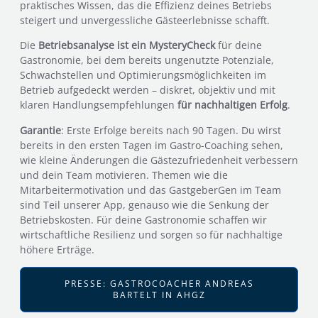
praktisches Wissen, das die Effizienz deines Betriebs
steigert und unvergessliche Gästeerlebnisse schafft.
Die
Betriebsanalyse ist ein MysteryChec
k
für deine
Gastronomie
, bei dem bereits ungenutzte Potenziale,
Schwachstellen und Optimierungsmöglichkeiten im
Betrieb aufgedeckt werden – diskret, objektiv und mit
klaren Handlungsempfehlungen
für nachhaltigen Erfolg
.
Garantie
: Erste Erfolge bereits nach 90 Tagen. Du wirst
bereits in den ersten Tagen im Gastro-Coaching sehen,
wie kleine Änderungen die Gästezufriedenheit verbessern
und dein Team motivieren. Themen wie die
Mitarbeitermotivation und das GastgeberGen im Team
sind Teil unserer App, genauso wie die Senkung der
Betriebskosten. Für deine Gastronomie schaffen wir
wirtschaftliche Resilienz und sorgen so für nachhaltige
höhere Erträge.
PRESSE: GASTROCOACHER ANDREAS
BARTELT IN AHGZ