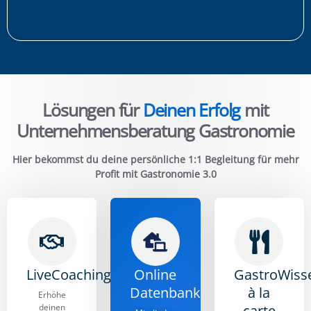
Lösungen für
Deinen Erfolg
mit
Unternehmensberatung Gastronomie
Hier bekommst du deine persönliche 1:1 Begleitung für mehr
Profit mit Gastronomie 3.0
LiveCoachings
Online
GastroWiss
Datenbank
à la
Erhöhe
deinen
carte