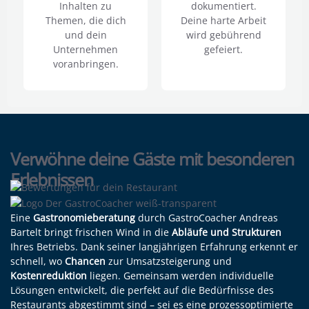
Inhalten zu
dokumentiert.
Themen, die dich
Deine harte Arbeit
und dein
wird gebührend
Unternehmen
gefeiert.
voranbringen.
Verwöhne deine Gäste mit besonderen
Erlebnissen
Eine
Gastronomieberatung
durch GastroCoacher Andreas
Bartelt bringt frischen Wind in die
Abläufe und Strukturen
Ihres Betriebs. Dank seiner langjährigen Erfahrung erkennt er
schnell, wo
Chancen
zur Umsatzsteigerung und
Kostenreduktion
liegen. Gemeinsam werden individuelle
Lösungen entwickelt, die perfekt auf die Bedürfnisse des
Restaurants abgestimmt sind – sei es eine prozessoptimierte