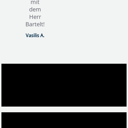
mit
KassAmigo
dem
Herr
Bartelt!
Vasilis A.