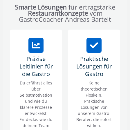
Smarte Lösungen
für ertragstarke
Restaurantkonzepte
vom
GastroCoacher Andreas Bartelt
Präzise
Praktische
Leitlinien für
Lösungen für
die Gastro
Gastro
Du erfährst alles
Keine
über
theoretischen
Selbstmotivation
Floskeln.
und wie du
Praktische
klarere Prozesse
Lösungen von
entwickelst.
unserem Gastro-
Entdecke, wie du
Berater, die sofort
deinem Team
wirken.