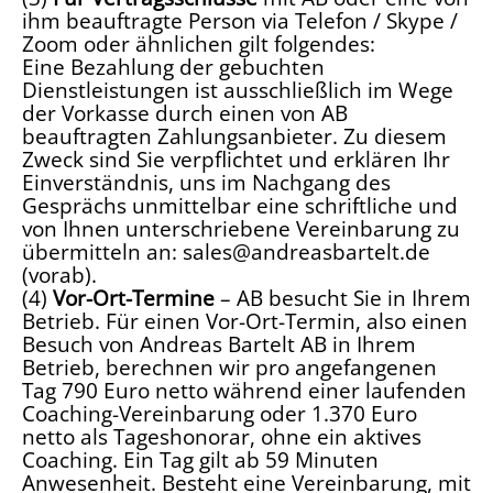
ihm beauftragte Person via Telefon / Skype /
Zoom oder ähnlichen gilt folgendes:
Eine Bezahlung der gebuchten
Dienstleistungen ist ausschließlich im Wege
der Vorkasse durch einen von AB
beauftragten Zahlungsanbieter. Zu diesem
Zweck sind Sie verpflichtet und erklären Ihr
Einverständnis, uns im Nachgang des
Gesprächs unmittelbar eine schriftliche und
von Ihnen unterschriebene Vereinbarung zu
übermitteln an: sales@andreasbartelt.de
(vorab).
(4)
Vor-Ort-Termine
– AB besucht Sie in Ihrem
Betrieb. Für einen Vor-Ort-Termin, also einen
Besuch von Andreas Bartelt AB in Ihrem
Betrieb, berechnen wir pro angefangenen
Tag 790 Euro netto während einer laufenden
Coaching-Vereinbarung oder 1.370 Euro
netto als Tageshonorar, ohne ein aktives
Coaching. Ein Tag gilt ab 59 Minuten
Anwesenheit. Besteht eine Vereinbarung, mit