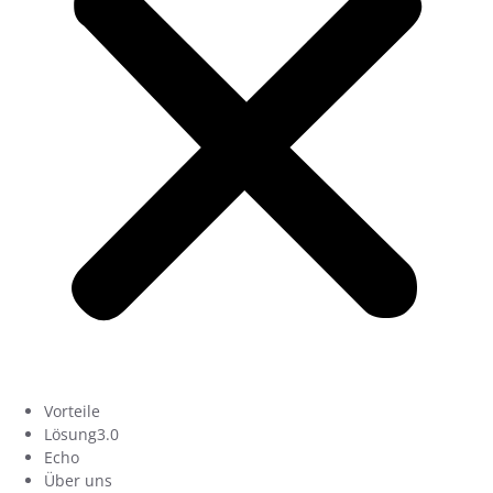
Vorteile
Lösung3.0
Echo
Über uns