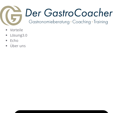
Inhalt
springen
Vorteile
Lösung3.0
Echo
Über uns