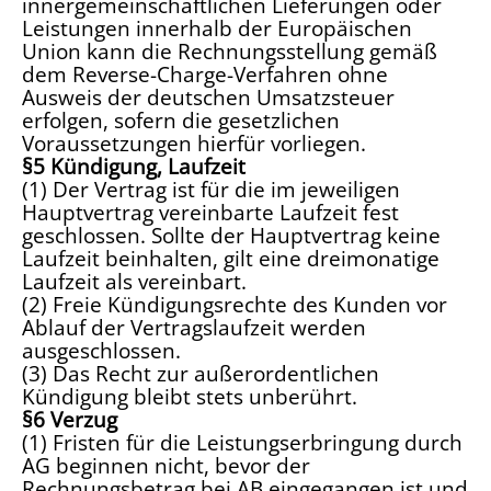
innergemeinschaftlichen Lieferungen oder
Leistungen innerhalb der Europäischen
Union kann die Rechnungsstellung gemäß
dem Reverse-Charge-Verfahren ohne
Ausweis der deutschen Umsatzsteuer
erfolgen, sofern die gesetzlichen
Voraussetzungen hierfür vorliegen.
§5 Kündigung, Laufzeit
(1) Der Vertrag ist für die im jeweiligen
Hauptvertrag vereinbarte Laufzeit fest
geschlossen. Sollte der Hauptvertrag keine
Laufzeit beinhalten, gilt eine dreimonatige
Laufzeit als vereinbart.
(2) Freie Kündigungsrechte des Kunden vor
Ablauf der Vertragslaufzeit werden
ausgeschlossen.
(3) Das Recht zur außerordentlichen
Kündigung bleibt stets unberührt.
§6 Verzug
(1) Fristen für die Leistungserbringung durch
AG beginnen nicht, bevor der
Rechnungsbetrag bei AB eingegangen ist und