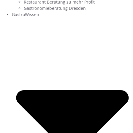
Restaurant Beratung zu mehr Profit
Gastronomieberatung Dresden
GastroWissen