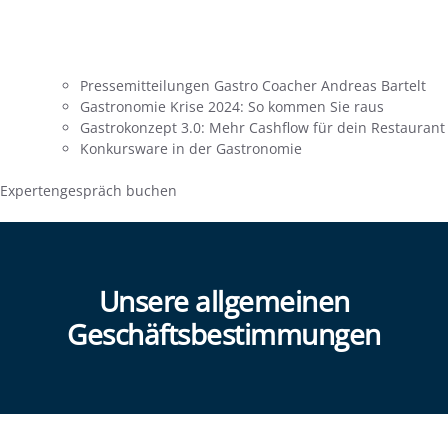
Pressemitteilungen Gastro Coacher Andreas Bartelt
Gastronomie Krise 2024: So kommen Sie raus
Gastrokonzept 3.0: Mehr Cashflow für dein Restaurant
Konkursware in der Gastronomie
Expertengespräch buchen
Unsere allgemeinen
Geschäftsbestimmungen