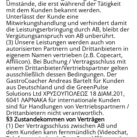
Umstände, die erst während der Tätigkeit
mit dem Kunden bekannt werden.
Unterlässt der Kunde eine
Mitwirkungshandlung und verhindert damit
die Leistungserbringung durch AB, bleibt der
Vergütungsanspruch von AB unberührt.
(3) Unsere Leistungen werden auch von
autorisierten Partnern und Drittanbietern in
eigenem Namen vertrieben (z.B. Copecart,
Affilicon). Bei Buchung / Vertragsschluss mit
einem Drittanbieter/Vertriebspartner gelten
ausschließlich dessen Bedingungen. Der
GastroCoacher Andreas Bartelt für Kunden
aus Deutschland und die GreenPulse
Solutions Ltd ΧΡΥΣΟΥΠΟΛΕΩΣ 18 ΔΙΑΜ.201,
6041 ΛΑΡΝΑΚΑ für internationale Kunden
sind für Handlungen von Vertriebspartnern /
Drittanbietern nicht verantwortlich.
§3 Zustandekommen von Verträgen
(1) Der Vertragsschluss zwischen AB und
dem Kunden kann fernmündlich (Videochat,