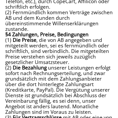
Telefon, etc.), durch CopeCart, Affilicon oder
schriftlich erfolgen.
(2) Fernmündlich kommen Verträge zwischen
AB und dem Kunden durch
übereinstimmende Willenserklärungen
zustande.
§4 Zahlungen, Preise, Bedingungen
(1)
Die Preise
, die von AB angegeben und
mitgeteilt werden, sei es fernmündlich oder
schriftlich, sind verbindlich. Die mitgeteilten
Preise verstehen sich jeweils zuzüglich
gesetzlicher Umsatzsteuer.
(2)
Die Bezahlung
unserer Leistungen erfolgt
sofort nach Rechnungserteilung, und zwar
grundsätzlich mit dem Zahlungsanbieter
über die dort hinterlegte Zahlungsart
(Kreditkarte, PayPal). Die Vergütung unserer
Dienste ist grundsätzlich bei Abschluss der
Vereinbarung fällig, es sei denn, unser
Angebot ist anders lautend. Monatliche
Zahlungen sind im Voraus zu leisten.
(3)
Für Vertragsschlüsse
mit AB oder eine von