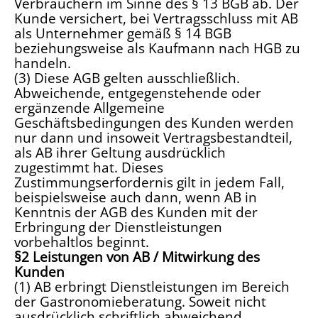
Verbrauchern im Sinne des § 13 BGB ab. Der
Kunde versichert, bei Vertragsschluss mit AB
als Unternehmer gemäß § 14 BGB
beziehungsweise als Kaufmann nach HGB zu
handeln.
(3) Diese AGB gelten ausschließlich.
Abweichende, entgegenstehende oder
ergänzende Allgemeine
Geschäftsbedingungen des Kunden werden
nur dann und insoweit Vertragsbestandteil,
als AB ihrer Geltung ausdrücklich
zugestimmt hat. Dieses
Zustimmungserfordernis gilt in jedem Fall,
beispielsweise auch dann, wenn AB in
Kenntnis der AGB des Kunden mit der
Erbringung der Dienstleistungen
vorbehaltlos beginnt.
§2 Leistungen von AB / Mitwirkung des
Kunden
(1) AB erbringt Dienstleistungen im Bereich
der Gastronomieberatung. Soweit nicht
ausdrücklich schriftlich abweichend