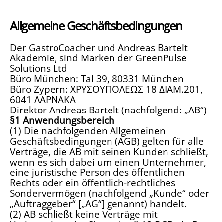
Allgemeine Geschäftsbedingungen
Der GastroCoacher und Andreas Bartelt
Akademie, sind Marken der GreenPulse
Solutions Ltd
Büro München: Tal 39, 80331 München
Büro Zypern: ΧΡΥΣΟΥΠΟΛΕΩΣ 18 ΔΙΑΜ.201,
6041 ΛΑΡΝΑΚΑ
Direktor Andreas Bartelt (nachfolgend: „AB“)
§1 Anwendungsbereich
(1) Die nachfolgenden Allgemeinen
Geschäftsbedingungen (AGB) gelten für alle
Verträge, die AB mit seinen Kunden schließt,
wenn es sich dabei um einen Unternehmer,
eine juristische Person des öffentlichen
Rechts oder ein öffentlich-rechtliches
Sondervermögen (nachfolgend „Kunde“ oder
„Auftraggeber“ [„AG“] genannt) handelt.
(2) AB schließt keine Verträge mit